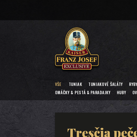
VŠE
TUNIAK
TUNIAKOVÉ ŠALÁTY
RYB
OMÁČKY & PESTÁ & PARADAJKY
HUBY
OV
Tresčia peč