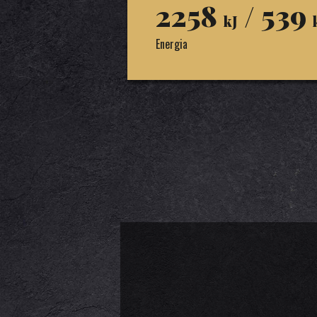
2258
/ 539
kJ
Energia