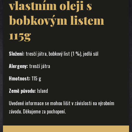
vlastním oleji s
bobkovým listem
115g
Složení:
tresčí játra, bobkový list (1 %), jedlá sůl
Alergeny:
tresčí játra
Hmotnost:
115 g
Země původu:
Island
Uvedené informace se mohou lišit v závislosti na výrobním
závodu. Děkujeme za pochopení.