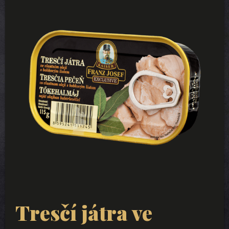
Tresčí játra ve