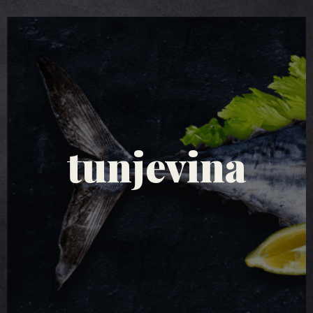
tuna salate