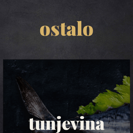
ostalo
tuna salate