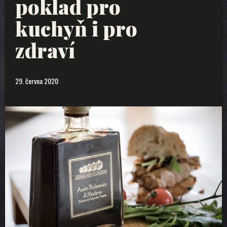
poklad pro
kuchyň i pro
zdraví
29. června 2020