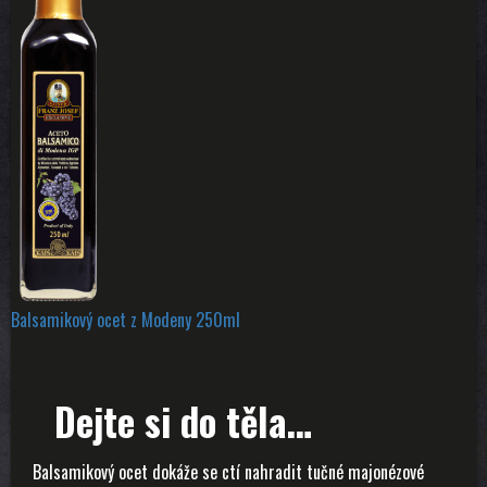
Balsamikový ocet z Modeny 250ml
Dejte si do těla…
Balsamikový ocet dokáže se ctí nahradit tučné majonézové