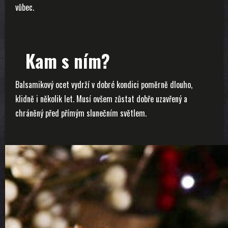
vůbec.
Kam s ním?
Balsamikový ocet vydrží v dobré kondici poměrně dlouho,
klidně i několik let. Musí ovšem zůstat dobře uzavřený a
chráněný před přímým slunečním světlem.