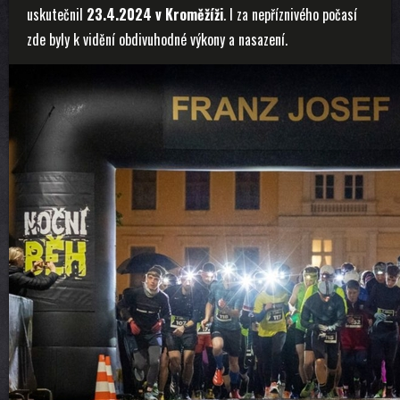
uskutečnil
23.4.2024 v Kroměžíži
. I za nepříznivého počasí
zde byly k vidění obdivuhodné výkony a nasazení.