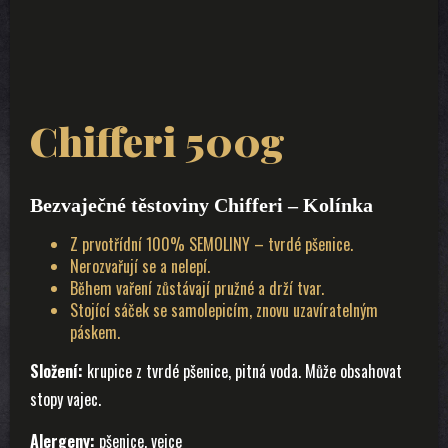
Chifferi 500g
Bezvaječné těstoviny Chifferi – Kolínka
Z prvotřídní 100% SEMOLINY – tvrdé pšenice.
Nerozvařují se a nelepí.
Během vaření zůstávají pružné a drží tvar.
Stojící sáček se samolepicím, znovu uzavíratelným
páskem.
Složení:
krupice z tvrdé pšenice, pitná voda. Může obsahovat
stopy vajec.
Alergeny:
pšenice, vejce