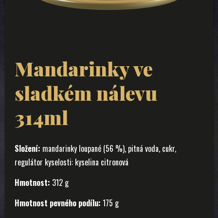
Mandarinky ve
sladkém nálevu
314ml
Složení:
mandarinky loupané (56 %), pitná voda, cukr,
regulátor kyselosti: kyselina citronová
Hmotnost:
312 g
Hmotnost pevného podílu:
175 g