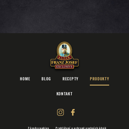
HOME
BLOG
RECEPTY
PRODUKTY
KONTAKT
Zásady cookies
Prohlášení o ochraně osobních údajů