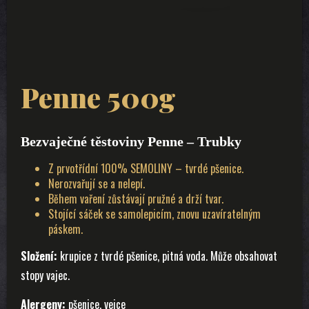
Penne 500g
Bezvaječné těstoviny Penne – Trubky
Z prvotřídní 100% SEMOLINY – tvrdé pšenice.
Nerozvařují se a nelepí.
Během vaření zůstávají pružné a drží tvar.
Stojící sáček se samolepicím, znovu uzavíratelným
páskem.
Složení:
krupice z tvrdé pšenice, pitná voda. Může obsahovat
stopy vajec.
Alergeny:
pšenice, vejce