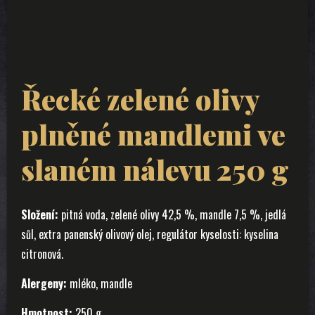
Řecké zelené olivy
plněné mandlemi ve
slaném nálevu 250 g
Složení:
pitná voda, zelené olivy 42,5 %, mandle 7,5 %, jedlá
sůl, extra panenský olivový olej, regulátor kyselosti: kyselina
citronová.
Alergeny:
mléko, mandle
Hmotnost:
250 g