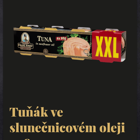
Tuňák ve
slunečnicovém oleji