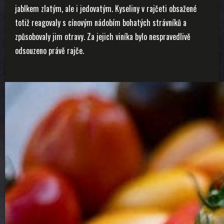
jablkem zlatým, ale i jedovatým. Kyseliny v rajčeti obsažené
totiž reagovaly s cínovým nádobím bohatých strávníků a
způsobovaly jim otravy. Za jejich viníka bylo nespravedlivě
odsouzeno právě rajče.