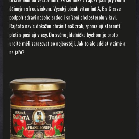
účinným afrodiziakem. Vysoký obsah vitamínů A, E a C zase
podpoří zdraví našeho srdce i snížení cholesterolu v krvi.
Rajčata navíc dokážou chránit náš zrak, zpomalují stárnutí
pleti a posilují vlasy. Do svého jídelníčku bychom je proto
určitě měli zařazovat co nejčastěji. Jak to ale udělat v zimě a
na jaře?