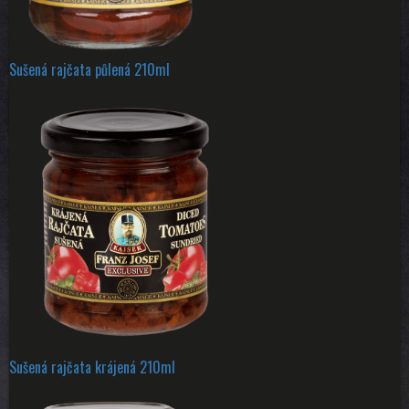
Sušená rajčata půlená 210ml
Sušená rajčata krájená 210ml