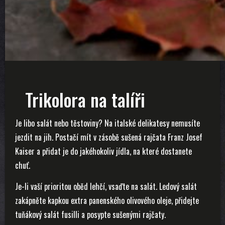
Trikolora na talíři
Je libo salát nebo těstoviny? Na italské delikatesy nemusíte
jezdit na jih. Postačí mít v zásobě sušená rajčata Franz Josef
Kaiser a přidat je do jakéhokoliv jídla, na které dostanete
chuť.
Je-li vaší prioritou oběd lehčí, vsaďte na salát. Ledový salát
zakápněte kapkou extra panenského olivového oleje, přidejte
tuňákový salát fusilli a posypte sušenými rajčaty.