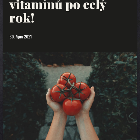
vitamínů po celý
rok!
30. října 2021