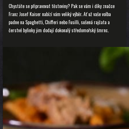
Chystáte se připravovat těstoviny? Pak se vám i díky značce
Franz Josef Kaiser nabízí vám veliký výběr. Ať už vaše volba
padne na Spaghetti, Chifferi nebo Fusilli, sušená rajčata a
čerstvé bylinky jim dodají dokonalý středomořský šmrnc.