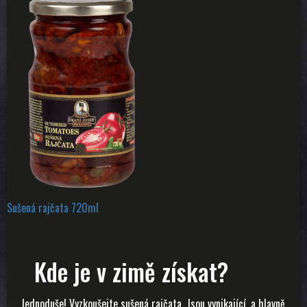
Sušená rajčata 720ml
Kde je v zimě získat?
Jednoduše! Vyzkoušejte sušená rajčata. Jsou vynikající, a hlavně