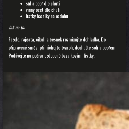
sůl a pepř dle chuti
vinný ocet dle chuti
lístky bazalky na ozdobu
Jak na to:
Fazole, rajčata, cibuli a česnek rozmixujte dohladka. Do
připravené směsi přimíchejte tvaroh, dochuťte solí a pepřem.
Podávejte na pečivu ozdobené bazalkovými lístky.