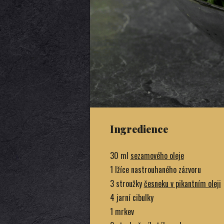
Ingredience
30 ml
sezamového oleje
1 lžíce nastrouhaného zázvoru
3 stroužky
česneku v pikantním oleji
4 jarní cibulky
1 mrkev