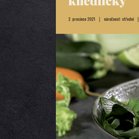
knedlíčky
2. prosince 2021
náročnost: střední