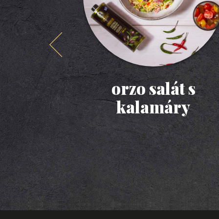
orzo salát s
kalamáry