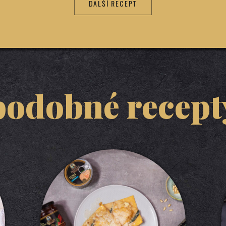
DALŠÍ RECEPT
podobné recept