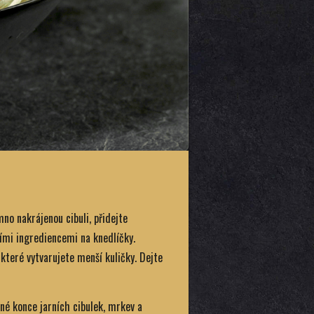
no nakrájenou cibuli, přidejte
ími ingrediencemi na knedlíčky.
které vytvarujete menší kuličky. Dejte
né konce jarních cibulek, mrkev a