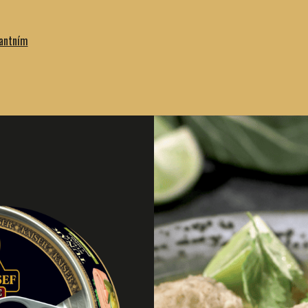
kantním