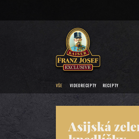
VŠE
VIDEORECEPTY
RECEPTY
Asijská zel