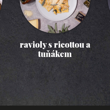
ravioly s ricottou a
tuňákem