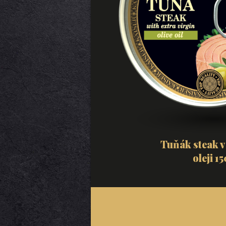
Tuňák steak v
oleji 1