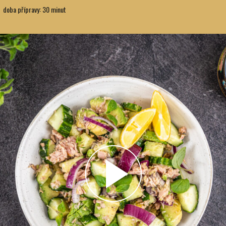
doba přípravy: 30 minut