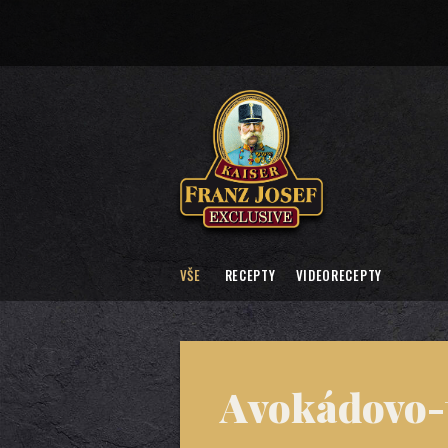
VŠE
RECEPTY
VIDEORECEPTY
Avokádovo-t