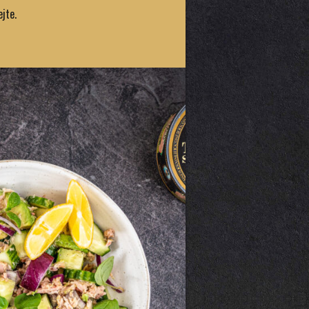
ejte.