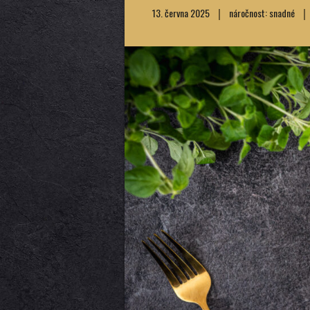
13. června 2025
náročnost: snadné