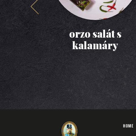
orzo salát s
kalamáry
HOME