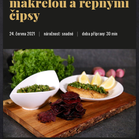
makrelou a řepnými
čipsy
24. června 2021
náročnost: snadné
doba přípravy: 30 min