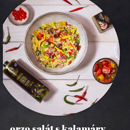
ravioly s ricottou a