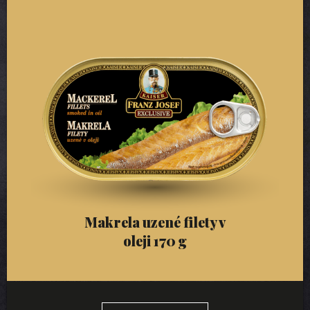
Makrela uzené filety v
oleji 170 g