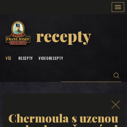
Togg
navi
recepty
VŠE
RECEPTY
VIDEORECEPTY
Chermoula s uzenou