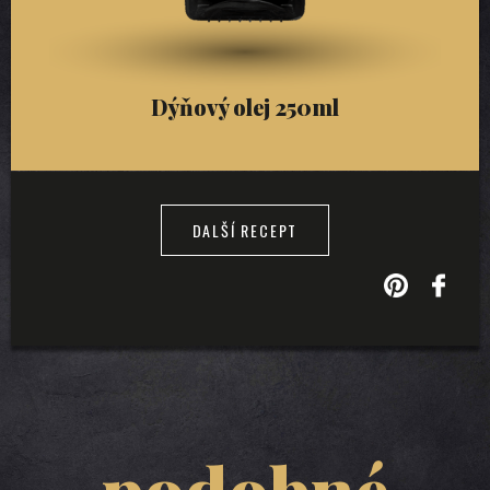
Dýňový olej 250ml
DALŠÍ RECEPT
podobné