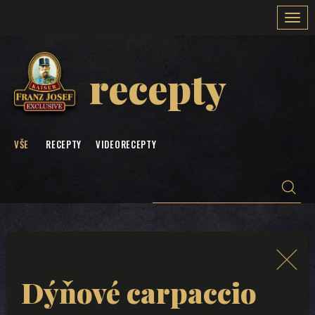
Togg
navi
recepty
VŠE
RECEPTY
VIDEORECEPTY
Dýňové carpaccio