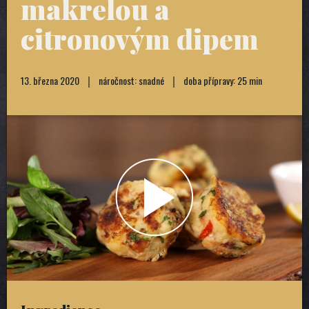
makrelou a
citronovým dipem
13. března 2020
náročnost: snadné
doba přípravy: 25 min