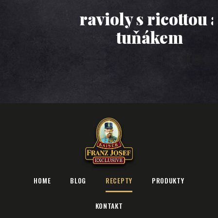
ravioly s ricottou a
tuňákem
HOME
BLOG
RECEPTY
PRODUKTY
KONTAKT