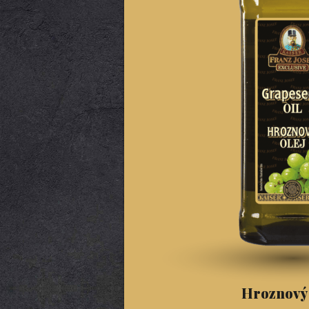
Hroznový o