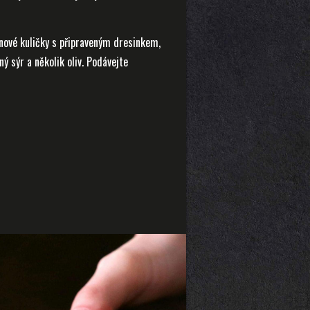
znové kuličky s připraveným dresinkem,
ý sýr a několik oliv. Podávejte