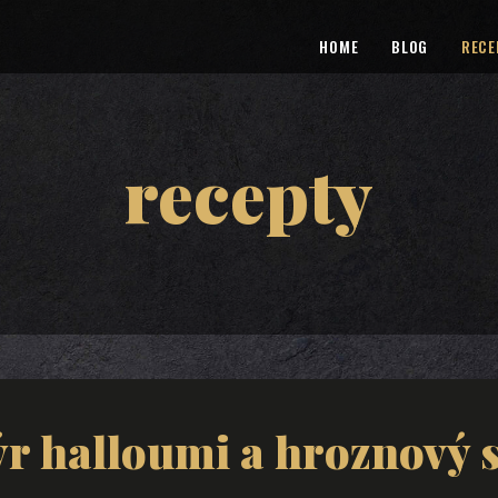
HOME
BLOG
RECE
recepty
ýr halloumi a hroznový s