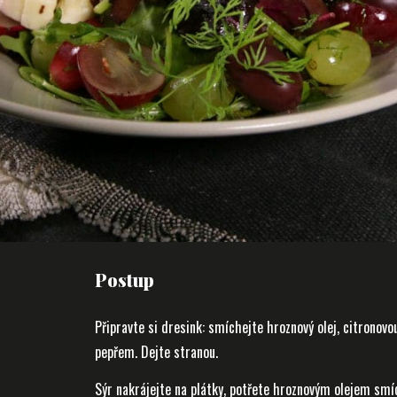
Postup
Připravte si dresink: smíchejte hroznový olej, citronovou
pepřem. Dejte stranou.
Sýr nakrájejte na plátky, potřete hroznovým olejem s