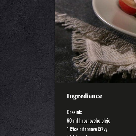
Ingredience
Dresink:
60 ml
hroznového oleje
1 lžíce citronové šťávy