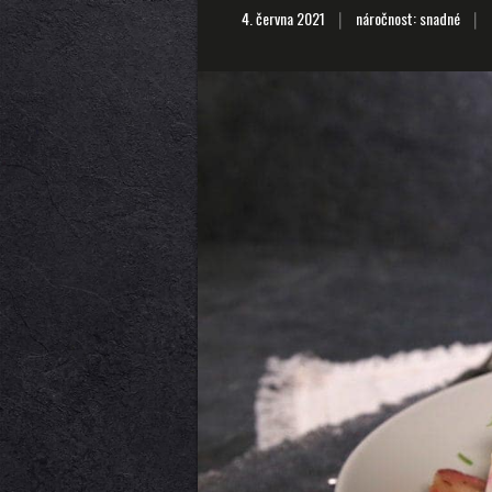
4. června 2021
náročnost: snadné