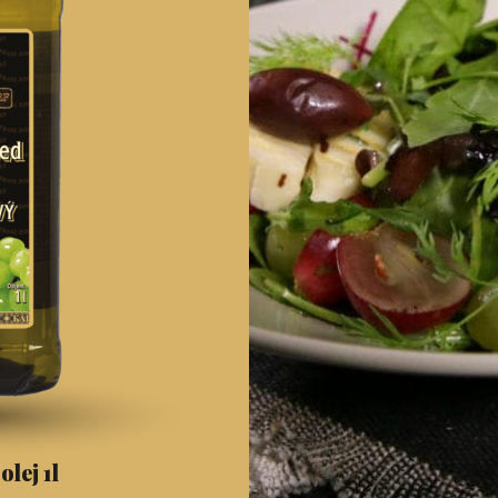
lej 1l