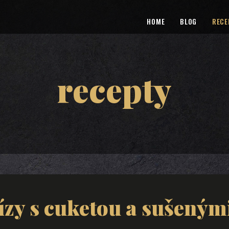
HOME
BLOG
RECE
recepty
ízy s cuketou a sušenými