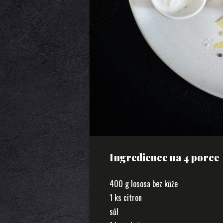
Ingredience na 4 porce
400 g lososa bez kůže
1 ks citron
sůl