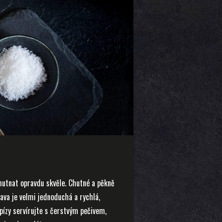
chutnat opravdu skvěle. Chutné a pěkně
rava je velmi jednoduchá a rychlá,
špízy servírujte s čerstvým pečivem,