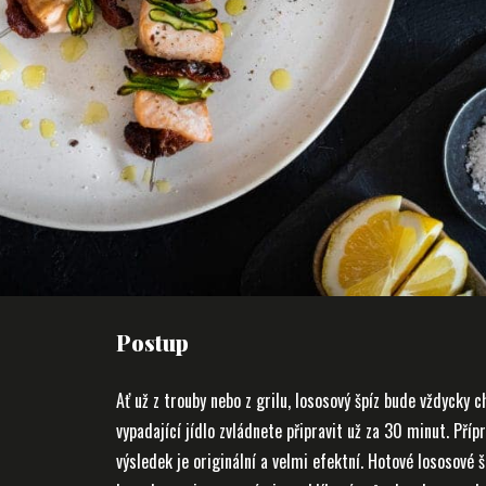
Postup
Ať už z trouby nebo z grilu, lososový špíz bude vždycky 
vypadající jídlo zvládnete připravit už za 30 minut. Příp
výsledek je originální a velmi efektní. Hotové lososové 