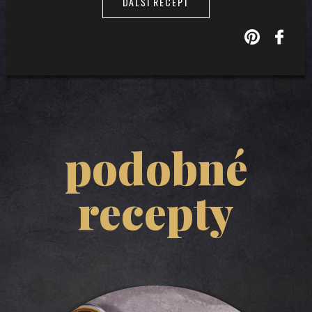
DALŠÍ RECEPT
podobné
recepty