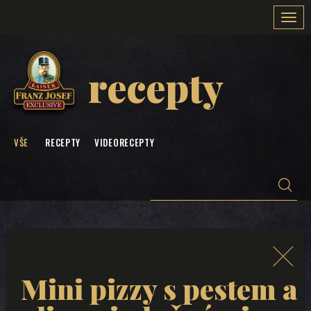
Togg
navi
recepty
VŠE
RECEPTY
VIDEORECEPTY
Mini pizzy s pestem a