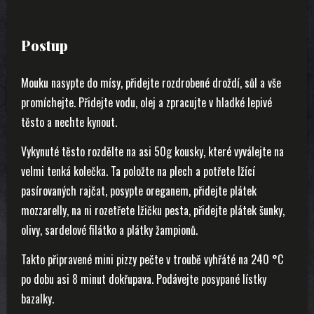
Postup
Mouku nasypte do mísy, přidejte rozdrobené droždí, sůl a vše
promíchejte. Přidejte vodu, olej a zpracujte v hladké lepivé
těsto a nechte kynout.
Vykynuté těsto rozdělte na asi 50g kousky, které vyválejte na
velmi tenká kolečka. Ta položte na plech a potřete lžící
pasírovaných rajčat, posypte oreganem, přidejte plátek
mozzarelly, na ni rozetřete lžičku pesta, přidejte plátek šunky,
olivy, sardelové filátko a plátky žampionů.
Takto připravené mini pizzy pečte v troubě vyhřáté na 240 °C
po dobu asi 8 minut dokřupava. Podávejte posypané lístky
bazalky.