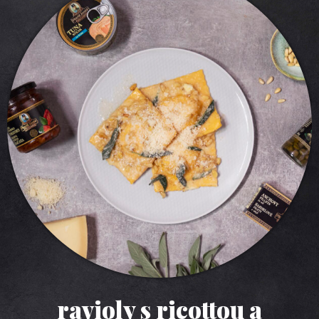
ravioly s ricottou a