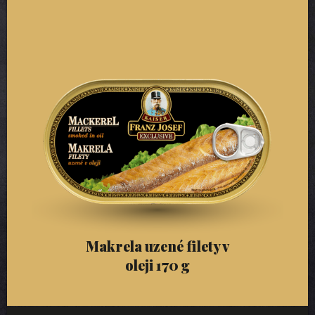
Makrela uzené filety v
oleji 170 g