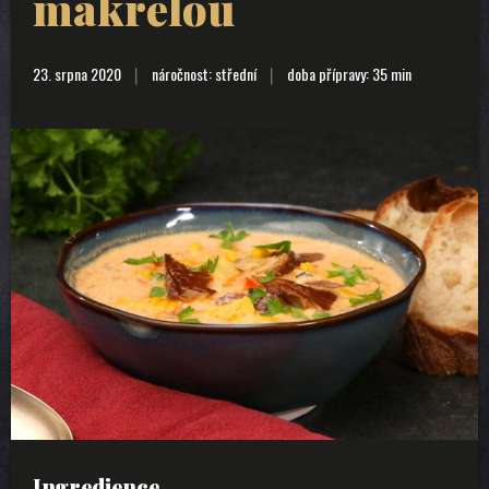
makrelou
23. srpna 2020
náročnost: střední
doba přípravy: 35 min
Ingredience