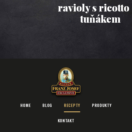
ravioly s ricottou a
tuňákem
HOME
BLOG
RECEPTY
PRODUKTY
KONTAKT