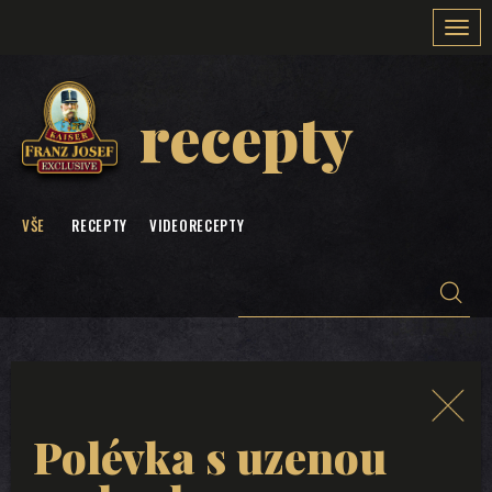
Togg
navi
recepty
VŠE
RECEPTY
VIDEORECEPTY
Polévka s uzenou