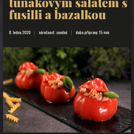
tuňákovým salátem s
fusilli a bazalkou
8. ledna 2020
náročnost: snadné
doba přípravy: 15 min