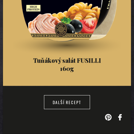
Tuňákový salát FUSILLI
160g
DALŠÍ RECEPT