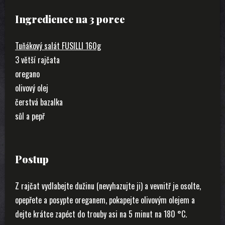
Ingredience na 3 porce
Tuňákový salát FUSILLI 160g
3 větší rajčata
oregano
olivový olej
čerstvá bazalka
sůl a pepř
Postup
Z rajčat vydlabejte dužinu (nevyhazujte ji) a vevnitř je osolte,
opepřete a posypte oreganem, pokapejte olivovým olejem a
dejte krátce zapéct do trouby asi na 5 minut na 180 °C.