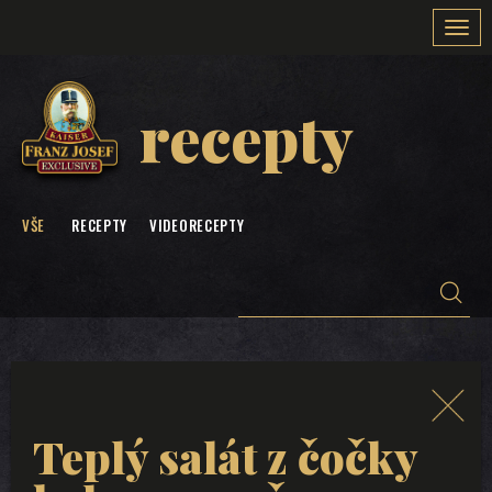
Togg
navi
recepty
VŠE
RECEPTY
VIDEORECEPTY
Teplý salát z čočky