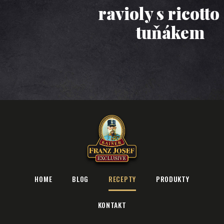
ravioly s ricottou a
tuňákem
HOME
BLOG
RECEPTY
PRODUKTY
KONTAKT