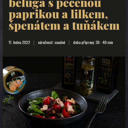
beluga s pečenou
paprikou a lilkem,
špenátem a tuňákem
11. ledna 2022
náročnost: snadné
doba přípravy: 30 - 40 min