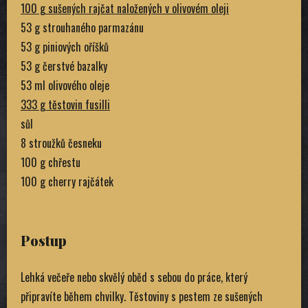
100 g sušených rajčat naložených v olivovém oleji
53 g strouhaného parmazánu
53 g piniových oříšků
53 g čerstvé bazalky
53 ml olivového oleje
333 g těstovin fusilli
sůl
8 stroužků česneku
100 g chřestu
100 g cherry rajčátek
Postup
Lehká večeře nebo skvělý oběd s sebou do práce, který
připravíte během chvilky. Těstoviny s pestem ze sušených