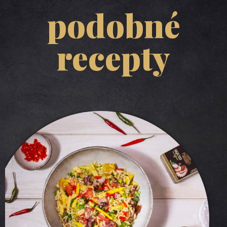
podobné
recepty