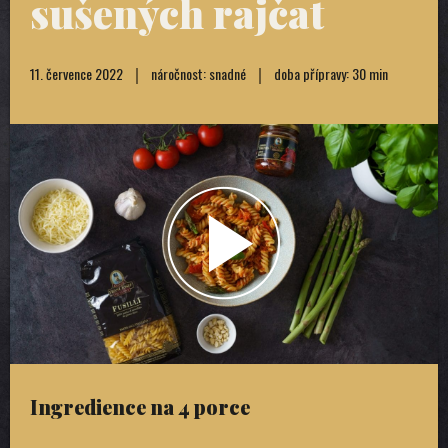
sušených rajčat
11. července 2022
náročnost: snadné
doba přípravy: 30 min
Ingredience na 4 porce