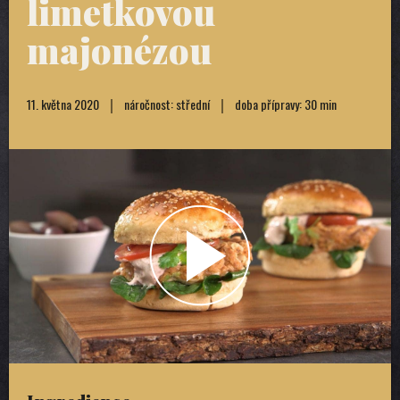
limetkovou
majonézou
11. května 2020
náročnost: střední
doba přípravy: 30 min