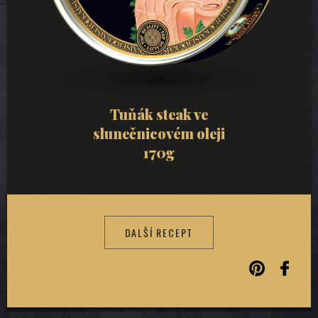
Tuňák steak ve
slunečnicovém oleji
170g
DALŠÍ RECEPT