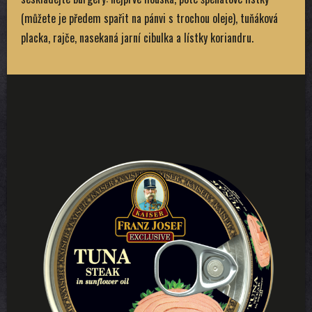
(můžete je předem spařit na pánvi s trochou oleje), tuňáková
placka, rajče, nasekaná jarní cibulka a lístky koriandru.