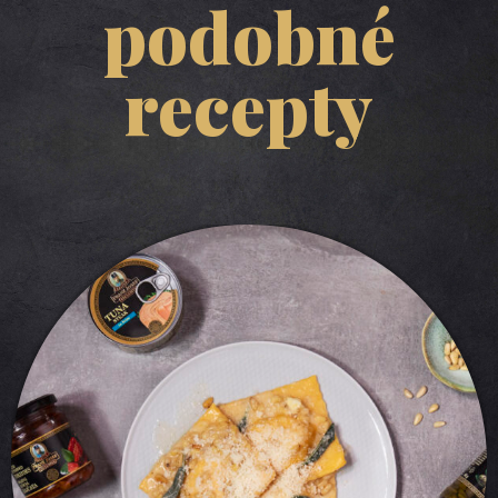
podobné
recepty