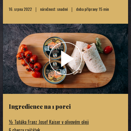
16. srpna 2022
náročnost: snadné
doba přípravy: 15 min
Ingredience na 1 porci
½ Tuňáka Franz Josef Kaiser v olivovém oleji
6 cherry rajčátek