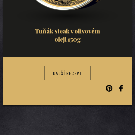
Tuňák steak v olivovém
oleji 150g
DALŠÍ RECEPT