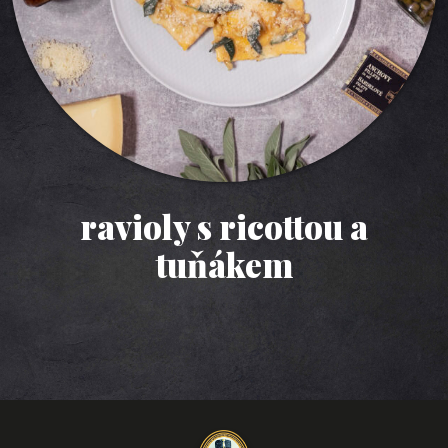
ravioly s ricottou a
tuňákem