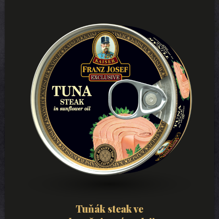
Tuňák steak ve