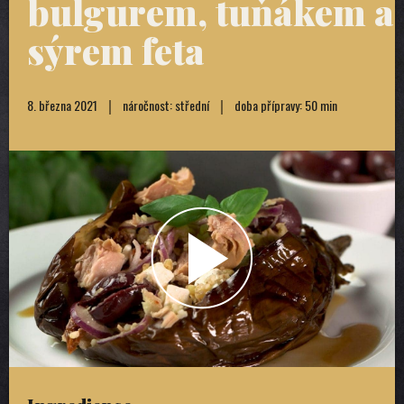
bulgurem, tuňákem a
sýrem feta
8. března 2021
náročnost: střední
doba přípravy: 50 min