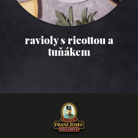
ravioly s ricottou a
tuňákem