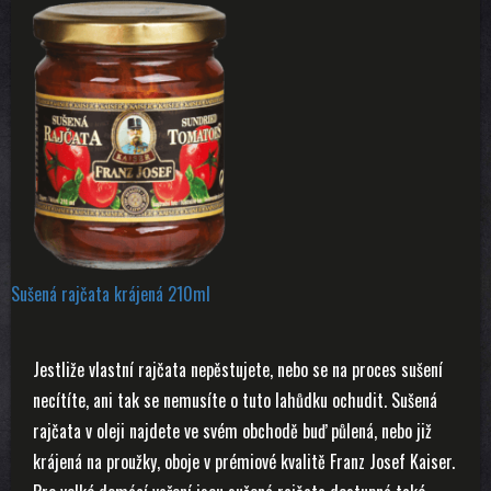
Sušená rajčata krájená 210ml
Jestliže vlastní rajčata nepěstujete, nebo se na proces sušení
necítíte, ani tak se nemusíte o tuto lahůdku ochudit. Sušená
rajčata v oleji najdete ve svém obchodě buď půlená, nebo již
krájená na proužky, oboje v prémiové kvalitě Franz Josef Kaiser.