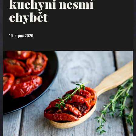
kuchyni nesmí
chybět
10. srpna 2020