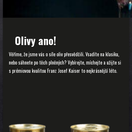
Olivy ano!
Věříme, že jsme vás o síle oliv přesvědčili. Vsadíte na klasiku,
nebo sáhnete po těch plněných? Vybírejte, míchejte a užijte si
s prémiovou kvalitou Franz Josef Kaiser to nejkrásnější léto.