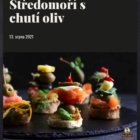
Středomoří s
chutí oliv
13. srpna 2021