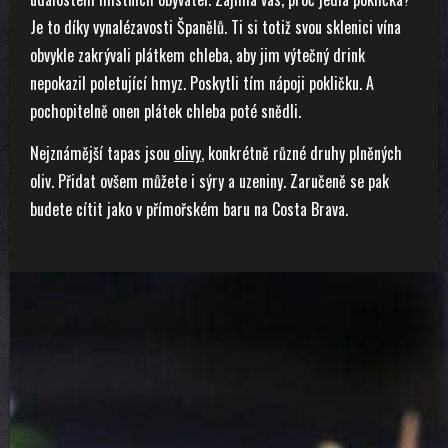
Je to díky vynalézavosti Španělů. Ti si totiž svou sklenici vína
obvykle zakrývali plátkem chleba, aby jim výtečný drink
nepokazil poletující hmyz. Poskytli tím nápoji pokličku. A
pochopitelně onen plátek chleba poté snědli.
Nejznámější tapas jsou
olivy
, konkrétně různé druhy plněných
oliv. Přidat ovšem můžete i sýry a uzeniny. Zaručeně se pak
budete cítit jako v přímořském baru na Costa Brava.