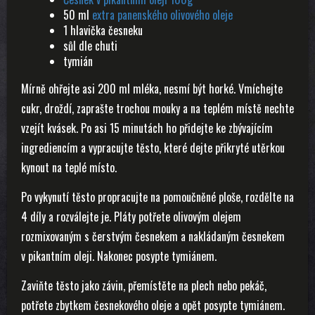
50 ml
extra panenského olivového oleje
1 hlavička česneku
sůl dle chuti
tymián
Mírně ohřejte asi 200 ml mléka, nesmí být horké. Vmíchejte
cukr, droždí, zaprašte trochou mouky a na teplém místě nechte
vzejít kvásek. Po asi 15 minutách ho přidejte ke zbývajícím
ingrediencím a vypracujte těsto, které dejte přikryté utěrkou
kynout na teplé místo.
Po vykynutí těsto propracujte na pomoučněné ploše, rozdělte na
4 díly a rozválejte je. Pláty potřete olivovým olejem
rozmixovaným s čerstvým česnekem a nakládaným česnekem
v pikantním oleji. Nakonec posypte tymiánem.
Zaviňte těsto jako závin, přemístěte na plech nebo pekáč,
potřete zbytkem česnekového oleje a opět posypte tymiánem.