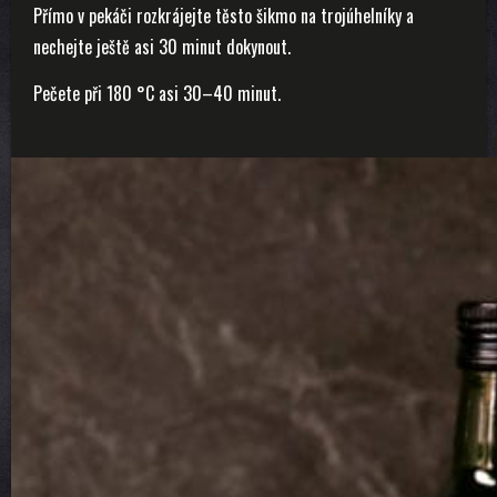
Přímo v pekáči rozkrájejte těsto šikmo na trojúhelníky a
nechejte ještě asi 30 minut dokynout.
Pečete při 180 °C asi 30–40 minut.