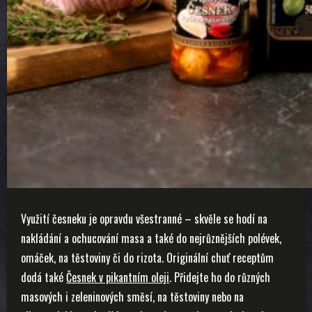
Využití česneku je opravdu všestranné – skvěle se hodí na
nakládání a ochucování masa a také do nejrůznějších polévek,
omáček, na těstoviny či do rizota. Originální chuť receptům
dodá také
Česnek v pikantním oleji
.
Přidejte ho do různých
masových i zeleninových směsí, na těstoviny nebo na