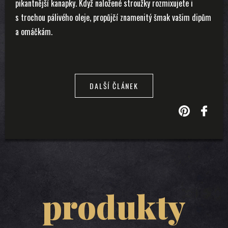
pikantnější kanapky. Když naložené stroužky rozmixujete i
s trochou pálivého oleje, propůjčí znamenitý šmak vašim dipům
a omáčkám.
DALŠÍ ČLÁNEK
produkty