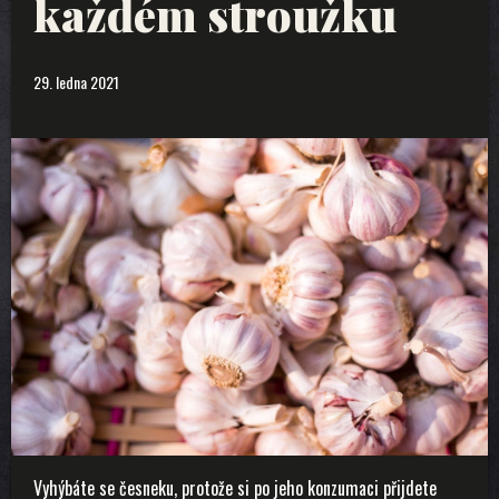
každém stroužku
29. ledna 2021
Vyhýbáte se česneku, protože si po jeho konzumaci přijdete