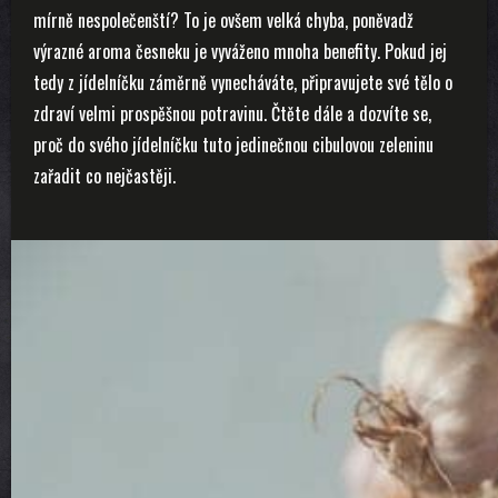
mírně nespolečenští? To je ovšem velká chyba, poněvadž
výrazné aroma česneku je vyváženo mnoha benefity. Pokud jej
tedy z jídelníčku záměrně vynecháváte, připravujete své tělo o
zdraví velmi prospěšnou potravinu. Čtěte dále a dozvíte se,
proč do svého jídelníčku tuto jedinečnou cibulovou zeleninu
zařadit co nejčastěji.