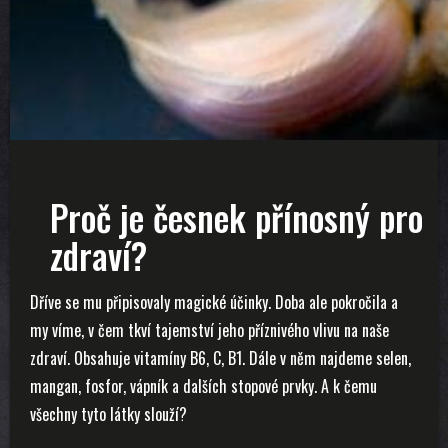
Proč je česnek přínosný pro
zdraví?
Dříve se mu připisovaly magické účinky. Doba ale pokročila a
my víme, v čem tkví tajemství jeho příznivého vlivu na naše
zdraví. Obsahuje vitamíny B6, C, B1. Dále v něm najdeme selen,
mangan, fosfor, vápník a dalších stopové prvky. A k čemu
všechny tyto látky slouží?