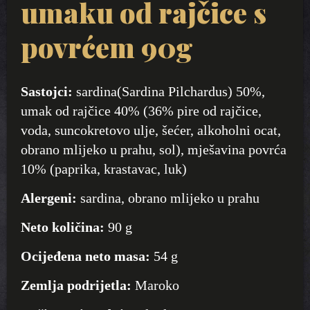
umaku od rajčice s
povrćem 90g
Sastojci:
sardina(Sardina Pilchardus) 50%,
umak od rajčice 40% (36% pire od rajčice,
voda, suncokretovo ulje, šećer, alkoholni ocat,
obrano mlijeko u prahu, sol), mješavina povrća
10% (paprika, krastavac, luk)
Alergeni:
sardina, obrano mlijeko u prahu
Neto količina:
90 g
Ocijeđena neto masa:
54 g
Zemlja podrijetla:
Maroko