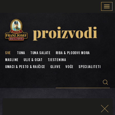
Togg
navi
proizvodi
SVE
TUNA
TUNA SALATE
RIBA & PLODOVI MORA
MASLINE
ULJE & OCAT
TJESTENINA
UMACI & PESTO & RAJČICE
GLJIVE
VOĆE
SPECIJALITETI