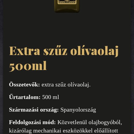
Extra szűz olívaolaj
500ml
Összetevők:
extra szűz olívaolaj.
Űrtartalom:
500 ml
Származási ország:
Spanyolország
Feldolgozási mód:
Közvetlenül olajbogyóból,
kizárólag mechanikai eszközökkel előállított