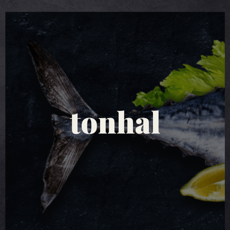
tonhal saláták