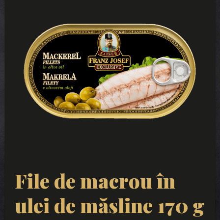
File de macrou în
ulei de măsline 170 g