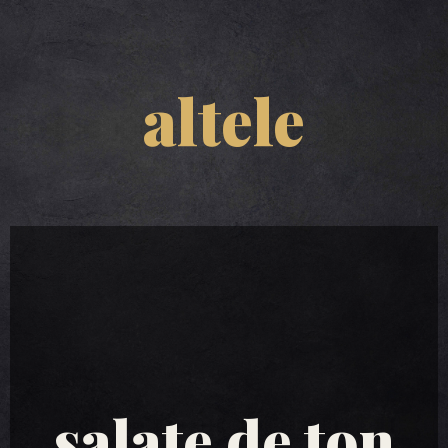
altele
salate de ton