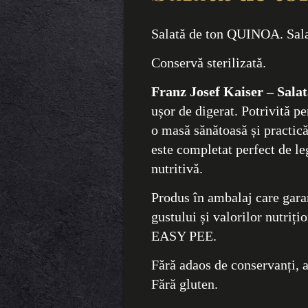
Salată de ton QUINOA. Salat
Conservă sterilizată.
Franz Josef Kaiser – Sal
ușor de digerat. Potrivită p
o masă sănătoasă și practică 
este completat perfect de l
nutritivă.
Produs în ambalaj care gara
gustului și valorilor nutriți
EASY PEE.
Fără adaos de conservanți, ag
Fără gluten.