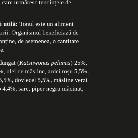
 care urmăresc tendințele de
 utilă:
Tonul este un aliment
orii. Organismul beneficiază de
conține, de asemenea, o cantitate
e.
ungat (
Katsuwonus pelamis
) 25%,
%, ulei de măsline, ardei roșu 5,5%,
5,5%, dovlecel 5,5%, măsline verzi
4,4%, sare, piper negru măcinat,