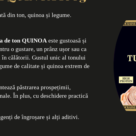
ă din ton, quinoa și legume.
ata de ton QUINOA
este gustoasă și
entru o gustare, un prânz ușor sau ca
în călătorii. Gustul unic al tonului
egume de calitate și quinoa extrem de
ntează păstrarea prospețimii,
onale. În plus, cu deschidere practică
enți de îngroșare și alți aditivi.