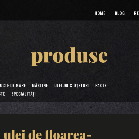
HOME
BLOG
RE
produse
RUCTE DE MARE
MĂSLINE
ULEIURI & OȚETURI
PASTE
CTE
SPECIALITĂȚI
 ulei de floarea-