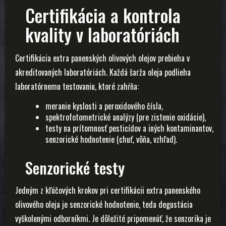
Certifikácia a kontrola
kvality v laboratóriách
Certifikácia extra panenských olivových olejov prebieha v
akreditovaných laboratóriách. Každá šarža oleja podlieha
laboratórnemu testovaniu, ktoré zahŕňa:
meranie kyslosti a peroxidového čísla,
spektrofotometrické analýzy (pre zistenie oxidácie),
testy na prítomnosť pesticídov a iných kontaminantov,
senzorické hodnotenie (chuť, vôňa, vzhľad).
Senzorické testy
Jedným z kľúčových krokov pri certifikácii extra panenského
olivového oleja je senzorické hodnotenie, teda degustácia
vyškolenými odborníkmi. Je dôležité pripomenúť, že senzorika je