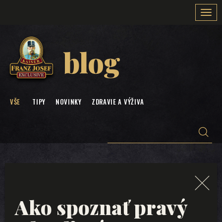
Togg
navi
blog
VŠE
TIPY
NOVINKY
ZDRAVIE A VÝŽIVA
Ako spoznať pravý