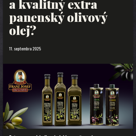
a kvalitný extra
panenský olivový
olej?
11. septembra 2025