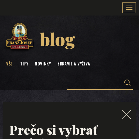
Togg
navi
blog
VŠE
TIPY
NOVINKY
ZDRAVIE A VÝŽIVA
Prečo si vybrať