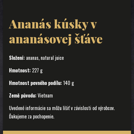
Ananás kúsky v
ananásovej šťáve
Složení:
ananas, natural juice
Hmotnost:
227 g
Hmotnost pevného podílu:
140 g
Země původu:
Vietnam
Uvedené informácie sa môžu líšiť v závislosti od výrobcov.
Ďakujeme za pochopenie.