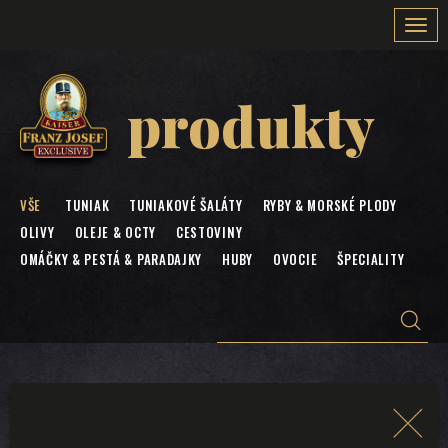
Togg
navi
produkty
VŠE
TUNIAK
TUNIAKOVÉ ŠALÁTY
RYBY & MORSKÉ PLODY
OLIVY
OLEJE & OCTY
CESTOVINY
OMÁČKY & PESTÁ & PARADAJKY
HUBY
OVOCIE
ŠPECIALITY