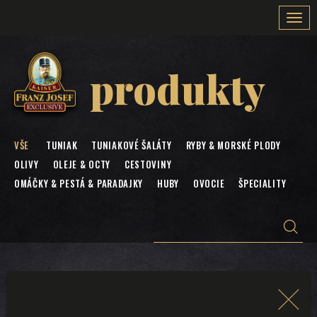
Togg
navi
produkty
VŠE
TUNIAK
TUNIAKOVÉ ŠALÁTY
RYBY & MORSKÉ PLODY
OLIVY
OLEJE & OCTY
CESTOVINY
OMÁČKY & PESTÁ & PARADAJKY
HUBY
OVOCIE
ŠPECIALITY