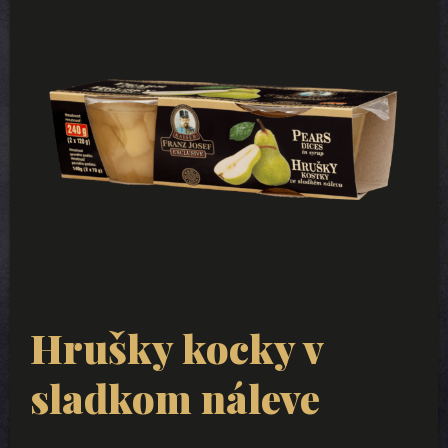
Hrušky kocky v
sladkom náleve