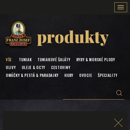
Togg
navi
produkty
VŠE
TUNIAK
TUNIAKOVÉ ŠALÁTY
RYBY & MORSKÉ PLODY
OLIVY
OLEJE & OCTY
CESTOVINY
OMÁČKY & PESTÁ & PARADAJKY
HUBY
OVOCIE
ŠPECIALITY