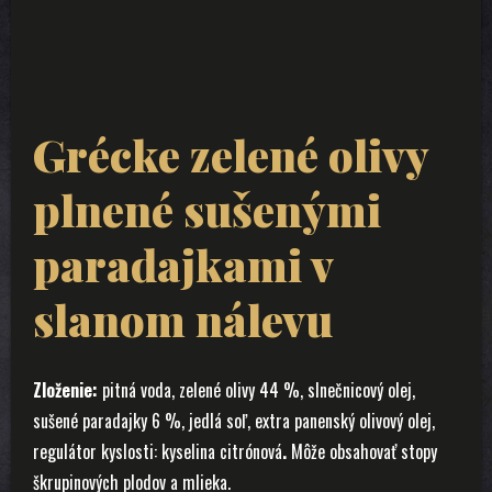
Grécke zelené olivy
plnené sušenými
paradajkami v
slanom nálevu
Zloženie:
pitná voda, zelené olivy 44 %, slnečnicový olej,
sušené paradajky 6 %, jedlá soľ, extra panenský olivový olej,
regulátor kyslosti: kyselina citrónová
.
Môže obsahovať stopy
škrupinových plodov a mlieka.