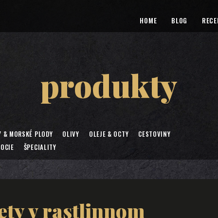
HOME
BLOG
RECE
produkty
Y & MORSKÉ PLODY
OLIVY
OLEJE & OCTY
CESTOVINY
OCIE
ŠPECIALITY
ety v rastlinnom