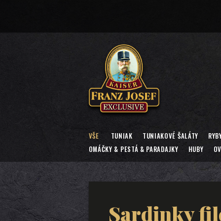
VŠE
TUNIAK
TUNIAKOVÉ ŠALÁTY
RYB
OMÁČKY & PESTÁ & PARADAJKY
HUBY
OV
Sardinky fil