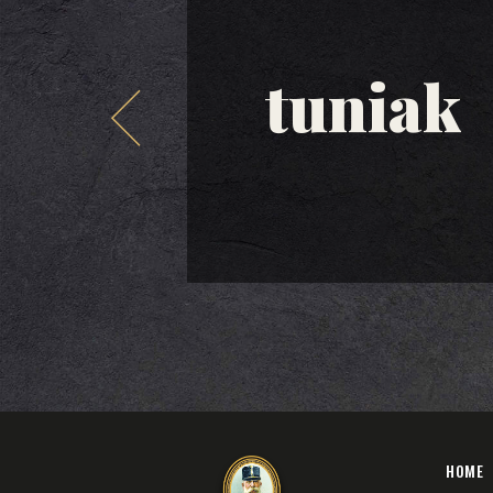
tuniak
HOME