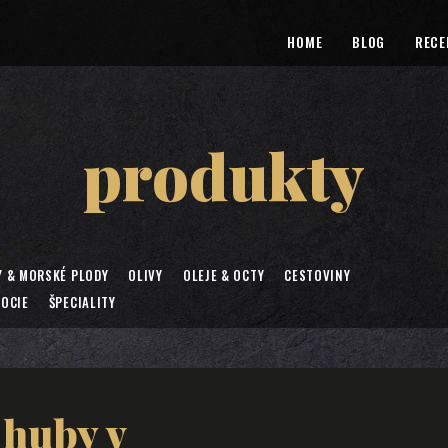
HOME
BLOG
RECE
produkty
Y & MORSKÉ PLODY
OLIVY
OLEJE & OCTY
CESTOVINY
OCIE
ŠPECIALITY
huby v