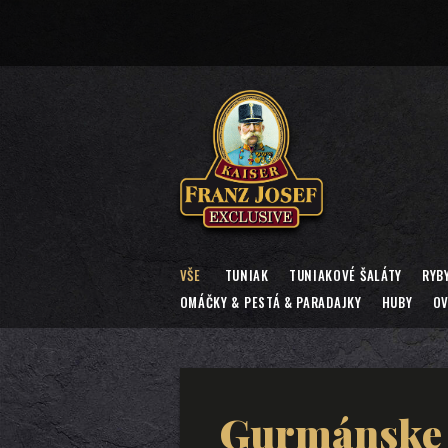
VŠE
TUNIAK
TUNIAKOVÉ ŠALÁTY
RYB
OMÁČKY & PESTÁ & PARADAJKY
HUBY
OV
Gurmánske 