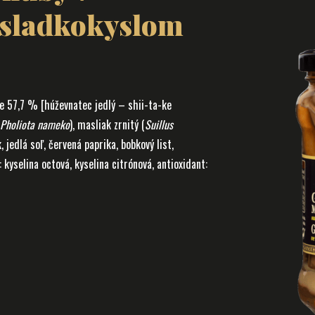
sladkokyslom
 57,7 % [húževnatec jedlý – shii-ta-ke
Pholiota nameko
), masliak zrnitý (
Suillus
, jedlá soľ, červená paprika, bobkový list,
kyselina octová, kyselina citrónová, antioxidant: