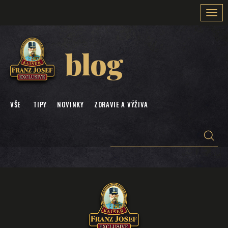
Togg
navi
blog
VŠE
TIPY
NOVINKY
ZDRAVIE A VÝŽIVA