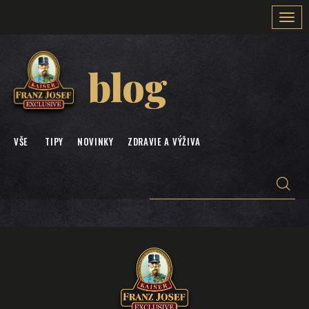
Togg
navi
blog
VŠE
TIPY
NOVINKY
ZDRAVIE A VÝŽIVA