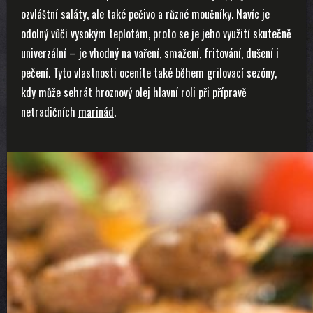
ozvláštní saláty, ale také pečivo a různé moučníky. Navíc je
odolný vůči vysokým teplotám, proto se je jeho využití skutečně
univerzální – je vhodný na vaření, smažení, fritování, dušení i
pečení. Tyto vlastnosti oceníte také během grilovací sezóny,
kdy může sehrát hroznový olej hlavní roli při přípravě
netradičních
marinád
.