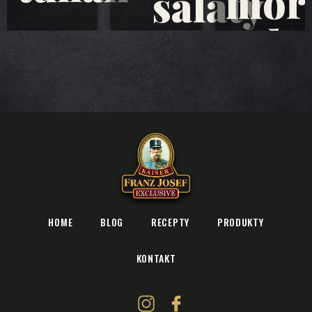
moř
saláty
plo
HOME
BLOG
RECEPTY
PRODUKTY
KONTAKT