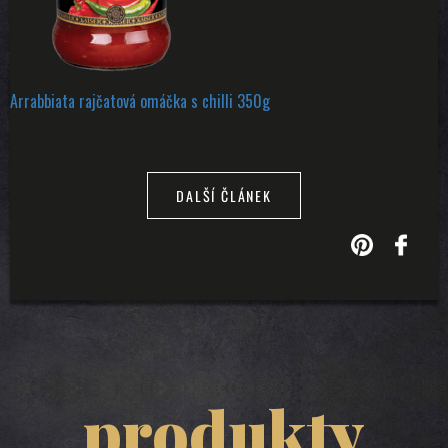
Arrabbiata rajčatová omáčka s chilli 350g
DALŠÍ ČLÁNEK
produkty