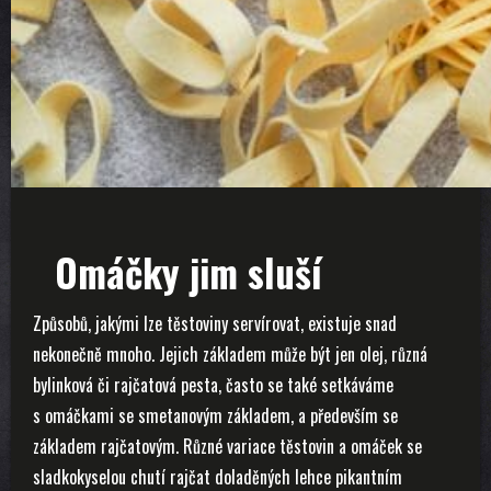
Omáčky jim sluší
Způsobů, jakými lze těstoviny servírovat, existuje snad
nekonečně mnoho. Jejich základem může být jen olej, různá
bylinková či rajčatová pesta, často se také setkáváme
s omáčkami se smetanovým základem, a především se
základem rajčatovým. Různé variace těstovin a omáček se
sladkokyselou chutí rajčat doladěných lehce pikantním