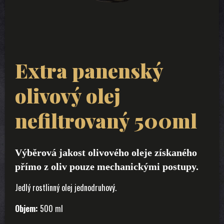
Extra panenský
olivový olej
nefiltrovaný 500ml
Výběrová jakost olivového oleje získaného
přímo z oliv pouze mechanickými postupy.
Jedlý rostlinný olej jednodruhový.
Objem:
500 ml