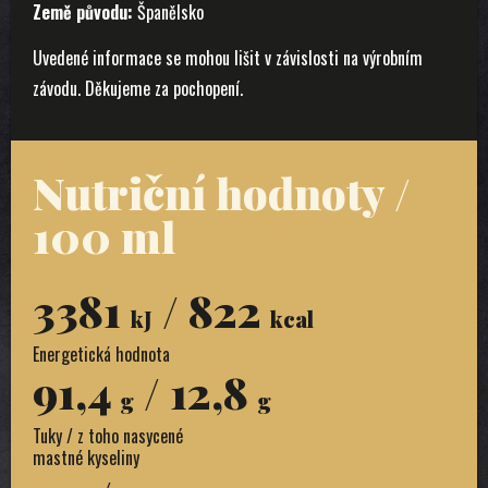
Země původu:
Španělsko
Uvedené informace se mohou lišit v závislosti na výrobním
závodu. Děkujeme za pochopení.
Nutriční hodnoty /
100 ml
3381
/ 822
kJ
kcal
Energetická hodnota
91,4
/ 12,8
g
g
Tuky / z toho nasycené
mastné kyseliny