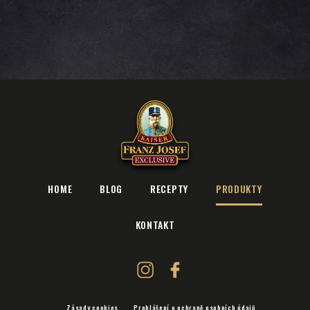
HOME
BLOG
RECEPTY
PRODUKTY
KONTAKT
Zásady cookies
Prohlášení o ochraně osobních údajů