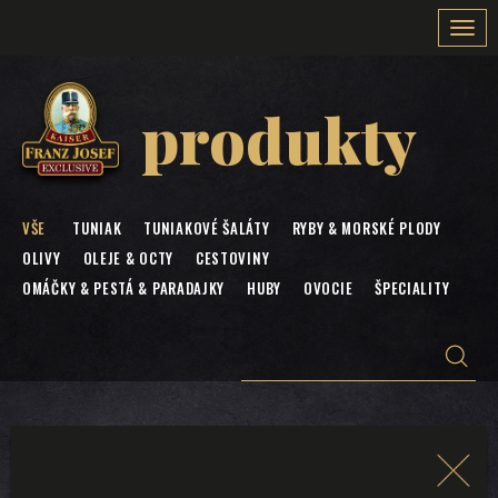
Togg
navi
produkty
VŠE
TUNIAK
TUNIAKOVÉ ŠALÁTY
RYBY & MORSKÉ PLODY
OLIVY
OLEJE & OCTY
CESTOVINY
OMÁČKY & PESTÁ & PARADAJKY
HUBY
OVOCIE
ŠPECIALITY