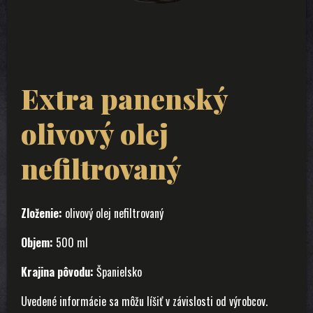
Extra panenský
olivový olej
nefiltrovaný
Zloženie:
olivový olej nefiltrovaný
Objem:
500 ml
Krajina pôvodu:
Španielsko
Uvedené informácie sa môžu líšiť v závislosti od výrobcov.