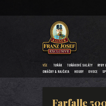
VŠE
TUŇÁK
TUŇÁKOVÉ SALÁTY
RYBY 
OMÁČKY & RAJČATA
HOUBY
OVOCE
SP
Farfalle 50