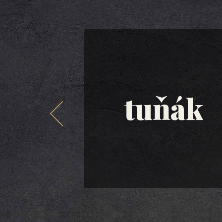
tuňák