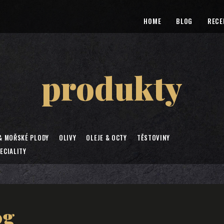
HOME
BLOG
RECE
produkty
& MOŘSKÉ PLODY
OLIVY
OLEJE & OCTY
TĚSTOVINY
ECIALITY
0g